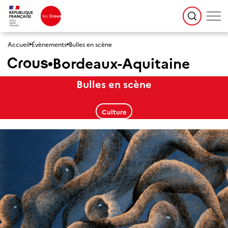
Accueil
Évènements
Bulles en scène
Bordeaux-Aquitaine
Bulles en scène
Culture