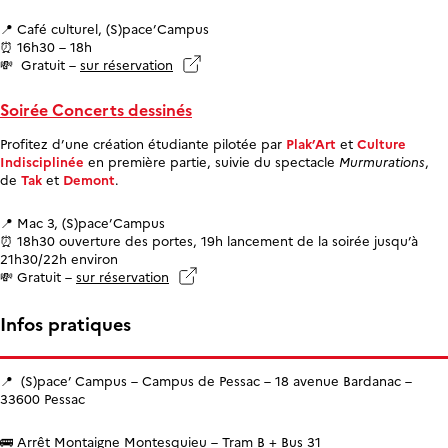
📍 Café culturel, (S)pace’Campus
⏰ 16h30 – 18h
💸 Gratuit –
sur réservation
Soirée Concerts dessinés
Profitez d’une création étudiante pilotée par
Plak’Art
et
Culture
Indisciplinée
en première partie, suivie du spectacle
Murmurations
,
de
Tak
et
Demont
.
📍 Mac 3, (S)pace’Campus
⏰ 18h30 ouverture des portes, 19h lancement de la soirée jusqu’à
21h30/22h environ
💸 Gratuit –
sur réservation
Infos pratiques
📍 (S)pace’ Campus – Campus de Pessac – 18 avenue Bardanac –
33600 Pessac
🚌 Arrêt Montaigne Montesquieu – Tram B + Bus 31