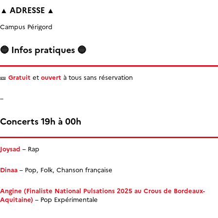
▲ ADRESSE ▲
Campus Périgord
🔵 Infos pratiques 🔵
🎫
Gratuit
et
ouvert
à tous sans réservation
–
Concerts 19h à 00h
Joysad
– Rap
Dinaa
– Pop, Folk, Chanson française
Angine (Finaliste National Pulsations 2025 au Crous de Bordeaux-
Aquitaine)
– Pop Expérimentale