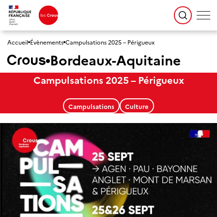
Accueil
Évènements
Campulsations 2025 – Périgueux
Bordeaux-Aquitaine
Campulsations 2025 – Périgueux
Campulsations
Culture