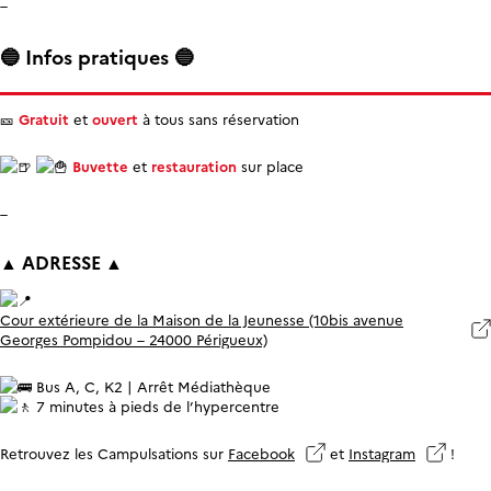
–
🔵 Infos pratiques 🔵
🎫
Gratuit
et
ouvert
à tous sans réservation
Buvette
et
restauration
sur place
–
▲ ADRESSE ▲
Cour extérieure de la Maison de la Jeunesse (10bis avenue
Georges Pompidou – 24000 Périgueux)
Bus A, C, K2 | Arrêt Médiathèque
7 minutes à pieds de l’hypercentre
Retrouvez les Campulsations sur
Facebook
et
Instagram
!