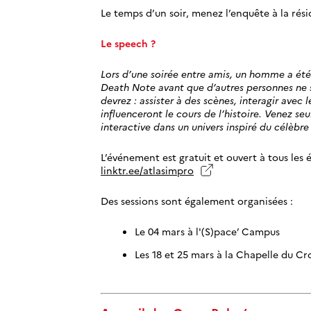
Le temps d’un soir, menez l’enquête à la ré
Le speech ?
Lors d’une soirée entre amis, un homme a été
Death Note avant que d’autres personnes ne s
devrez : assister à des scènes, interagir avec
influenceront le cours de l’histoire. Venez s
interactive dans un univers inspiré du célèbr
L’événement est gratuit et ouvert à tous les 
linktr.ee/atlasimpro
Des sessions sont également organisées :
Le 04 mars à l'(S)pace’ Campus
Les 18 et 25 mars à la Chapelle du Cr