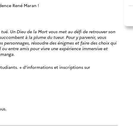
sidence René Maran !
 tué. Un Dieu de la Mort vous met au défi de retrouver son
uccombent à la plume du tueur. Pour y parvenir, vous
 les personnages, résoudre des énigmes et faire des choix qui
eul ou entre amis pour vivre une expérience immersive et
e manga.
étudiants. + d’informations et inscriptions sur
ous.