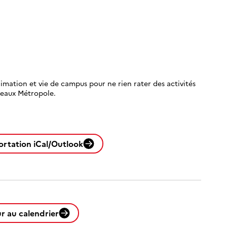
imation et vie de campus pour ne rien rater des activités
deaux Métropole.
ortation iCal/Outlook
r au calendrier