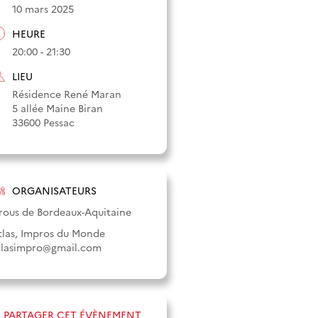
10 mars 2025
HEURE
20:00 - 21:30
LIEU
Résidence René Maran
5 allée Maine Biran
33600 Pessac
ORGANISATEURS
rous de Bordeaux-Aquitaine
tlas, Impros du Monde
tlasimpro@gmail.com
PARTAGER CET ÉVÈNEMENT