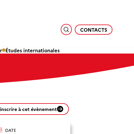
CONTACTS
r
Études internationales
'inscrire à cet évènement
DATE