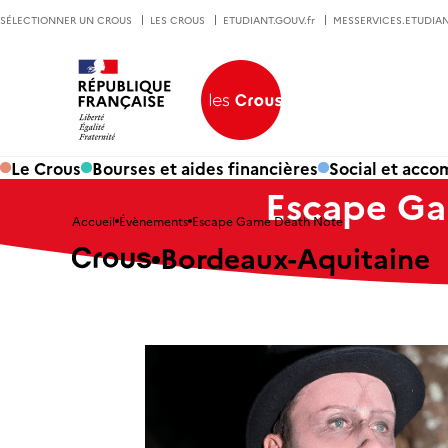
SÉLECTIONNER UN CROUS
LES CROUS
ETUDIANT.GOUV.fr
MESSERVICES.ETUDIAN
Le Crous
Bourses et aides financières
Social et acc
Escape G
Accueil
Évènements
Escape Game Death Note
Bordeaux-Aquitaine