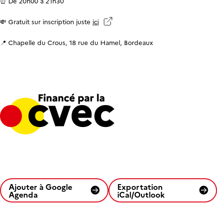
⏰ De 20h00 à 21h30
💸 Gratuit sur inscription juste
ici
📍 Chapelle du Crous, 18 rue du Hamel, Bordeaux
Ajouter à Google
Exportation
Agenda
iCal/Outlook