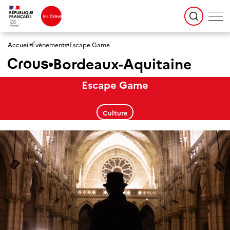
Accueil
Évènements
Escape Game
Bordeaux-Aquitaine
Escape Game
Culture