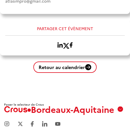
atlasimpro@gmail.com
PARTAGER CET ÉVÈNEMENT
Retour au calendrier
Passer le selecteur de Crous
Bordeaux-Aquitaine
Aix
Marseille
Avignon