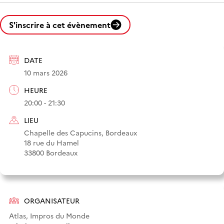
S'inscrire à cet évènement
DATE
10 mars 2026
HEURE
20:00 - 21:30
LIEU
Chapelle des Capucins, Bordeaux
18 rue du Hamel
33800 Bordeaux
ORGANISATEUR
Atlas, Impros du Monde