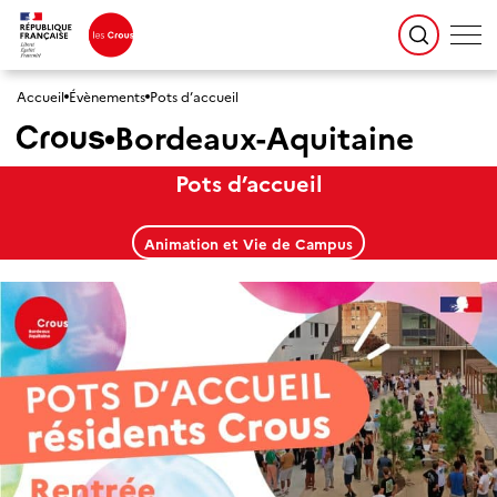
Accueil
Évènements
Pots d’accueil
Bordeaux-Aquitaine
Pots d’accueil
Animation et Vie de Campus