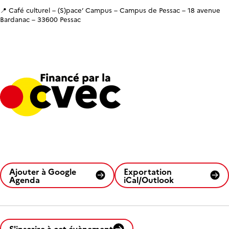
📍 Café culturel – (S)pace’ Campus – Campus de Pessac – 18 avenue
Bardanac – 33600 Pessac
Ajouter à Google
Exportation
Agenda
iCal/Outlook
S'inscrire à cet évènement