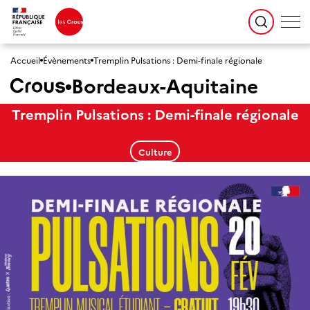
Accueil
Évènements
Tremplin Pulsations : Demi-finale régionale
Bordeaux-Aquitaine
Tremplin Pulsations : Demi-finale régionale
Culture