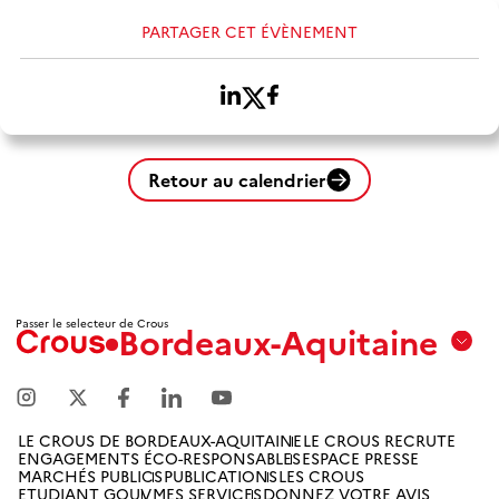
PARTAGER CET ÉVÈNEMENT
Retour au calendrier
Passer le selecteur de Crous
Bordeaux-Aquitaine
Aix
Marseille
Avignon
LE CROUS DE BORDEAUX-AQUITAINE
LE CROUS RECRUTE
ENGAGEMENTS ÉCO-RESPONSABLES
ESPACE PRESSE
Amiens
MARCHÉS PUBLICS
PUBLICATIONS
LES CROUS
ETUDIANT GOUV
MES SERVICES
DONNEZ VOTRE AVIS