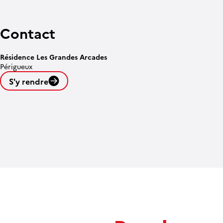
Contact
Résidence Les Grandes Arcades
Périgueux
S'y rendre