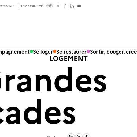
T.GOUV.fr
ACCESSIBILITÉ
ompagnement
Se loger
Se restaurer
Sortir, bouger, crée
LOGEMENT
Grandes
cades