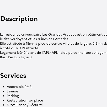
Description
La résidence universitaire Les Grandes Arcades est un bâtiment 
le site verdoyant et les ruines des Arcades.
Elle est située à 15mn à pied du centre ville et de la gare, à 5mn du
à coté du RU L’Entracte.
Logement bénéficiant de l’APL (APL : aide personnalisée au logem
Bus : Péribus ligne 9
Services
Accessible PMR
Laverie
Parking
Restauration sur place
Surveillance / Sécurité