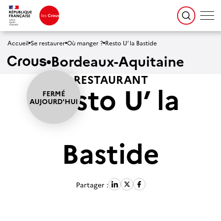
Accueil
Se restaurer
Où manger ?
Resto U’ la Bastide
Bordeaux-Aquitaine
RESTAURANT
Resto U’ la
Bastide
Partager :