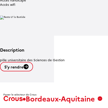
Accès handicapé
Accès wifi
Description
pôle universitaire des Sciences de Gestion
S'y rendre
Leaflet
| ©
OpenStreetMap contributors
Passer le selecteur de Crous
Bordeaux-Aquitaine
Aix